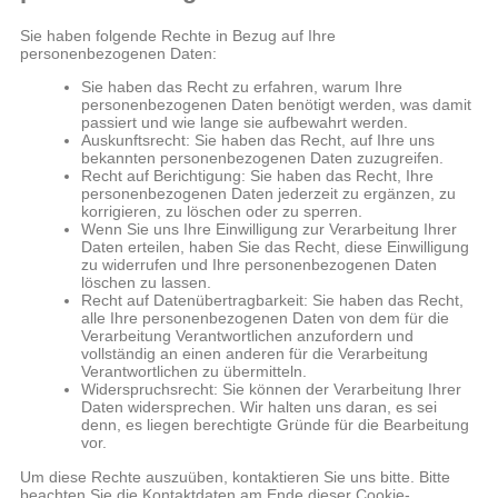
Sie haben folgende Rechte in Bezug auf Ihre
personenbezogenen Daten:
Sie haben das Recht zu erfahren, warum Ihre
personenbezogenen Daten benötigt werden, was damit
passiert und wie lange sie aufbewahrt werden.
Auskunftsrecht: Sie haben das Recht, auf Ihre uns
bekannten personenbezogenen Daten zuzugreifen.
Recht auf Berichtigung: Sie haben das Recht, Ihre
personenbezogenen Daten jederzeit zu ergänzen, zu
korrigieren, zu löschen oder zu sperren.
Wenn Sie uns Ihre Einwilligung zur Verarbeitung Ihrer
Daten erteilen, haben Sie das Recht, diese Einwilligung
zu widerrufen und Ihre personenbezogenen Daten
löschen zu lassen.
Recht auf Datenübertragbarkeit: Sie haben das Recht,
alle Ihre personenbezogenen Daten von dem für die
Verarbeitung Verantwortlichen anzufordern und
vollständig an einen anderen für die Verarbeitung
Verantwortlichen zu übermitteln.
Widerspruchsrecht: Sie können der Verarbeitung Ihrer
Daten widersprechen. Wir halten uns daran, es sei
denn, es liegen berechtigte Gründe für die Bearbeitung
vor.
Um diese Rechte auszuüben, kontaktieren Sie uns bitte. Bitte
beachten Sie die Kontaktdaten am Ende dieser Cookie-