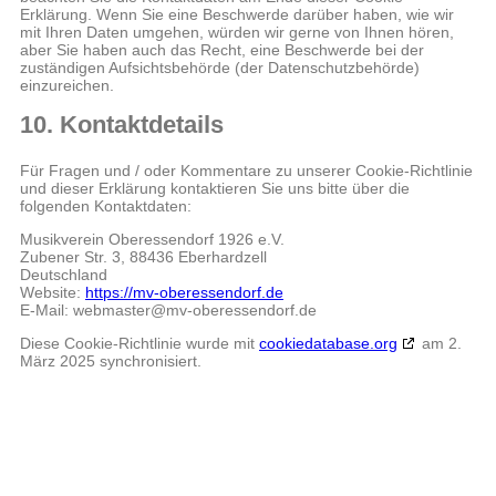
Erklärung. Wenn Sie eine Beschwerde darüber haben, wie wir
mit Ihren Daten umgehen, würden wir gerne von Ihnen hören,
aber Sie haben auch das Recht, eine Beschwerde bei der
zuständigen Aufsichtsbehörde (der Datenschutzbehörde)
einzureichen.
10. Kontaktdetails
Für Fragen und / oder Kommentare zu unserer Cookie-Richtlinie
und dieser Erklärung kontaktieren Sie uns bitte über die
folgenden Kontaktdaten:
Musikverein Oberessendorf 1926 e.V.
Zubener Str. 3, 88436 Eberhardzell
Deutschland
Website:
https://mv-oberessendorf.de
E-Mail:
webmaster@
mv-oberessendorf.de
Diese Cookie-Richtlinie wurde mit
cookiedatabase.org
am 2.
März 2025 synchronisiert.