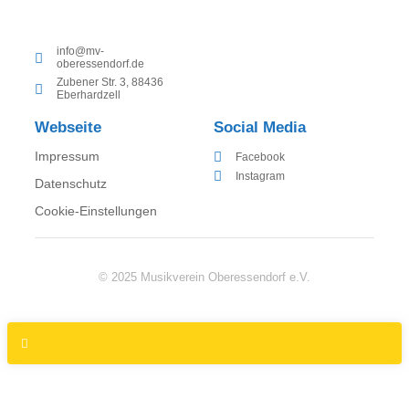
info@mv-
oberessendorf.de
Zubener Str. 3, 88436
Eberhardzell
Webseite
Social Media
Impressum
Facebook
Instagram
Datenschutz
Cookie-Einstellungen
© 2025 Musikverein Oberessendorf e.V.